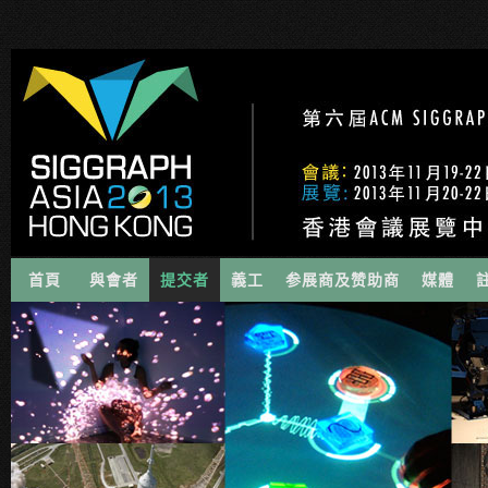
首頁
與會者
提交者
義工
参展商及赞助商
媒體