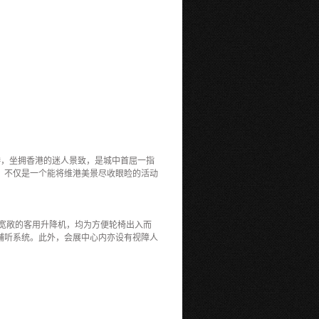
港，坐拥香港的迷人景致，是城中首屈一指
，不仅是一个能将维港美景尽收眼睑的活动
及宽敞的客用升降机，均为方便轮椅出入而
辅听系统。此外，会展中心内亦设有视障人