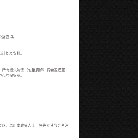
办公室查询。
作出计划及安排。
询。所有遗失物品（包括胸牌）将会退还至
中心的保安室。
 2013。滥用本政策人士，将失去其与会者注