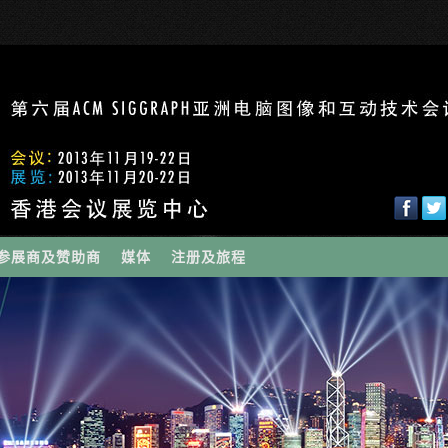
参展商及赞助商
媒体
注册及旅程