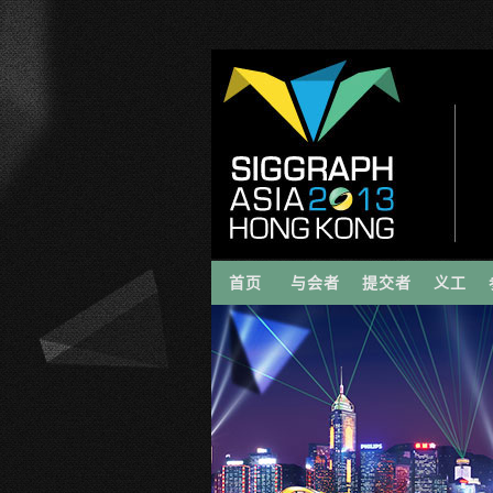
首页
与会者
提交者
义工