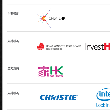
主要赞助
支持机构
支持机构1
全力支持
支持机构